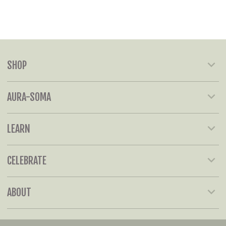
SHOP
AURA-SOMA
LEARN
CELEBRATE
ABOUT