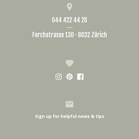
044 422 44 28
Forchstrasse 130 · 8032 Zürich
Sign up for helpful news & tips