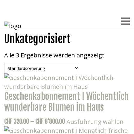
Unkategorisiert
Alle 3 Ergebnisse werden angezeigt
Geschenkabonnement I Wöchentlich
wunderbare Blumen im Haus
Die
Preisspanne:
Ausführung wählen
CHF
320.00
–
CHF
8'800.00
Pro
CHF 320.00