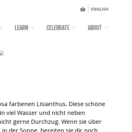
ENGLISH
LEARN
CELEBRATE
ABOUT
osa farbenen Lisianthus. Diese schöne
 in viel Wasser und nicht neben
nicht gerne Durchzug. Wenn sie über
in der Sonne, bereiten sie dir noch