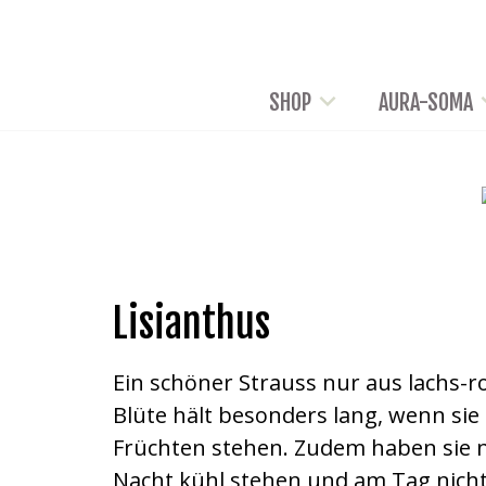
SHOP
AURA-SOMA
Lisianthus
Ein schöner Strauss nur aus lachs-r
Blüte hält besonders lang, wenn sie
Früchten stehen. Zudem haben sie 
Nacht kühl stehen und am Tag nicht 