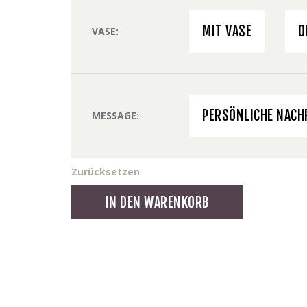
MIT VASE
O
VASE
PERSÖNLICHE NACH
MESSAGE
Zurücksetzen
Lisianthus
IN DEN WARENKORB
Menge