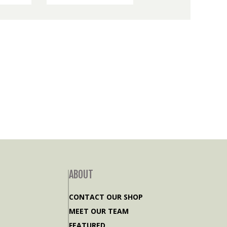
ABOUT
CONTACT OUR SHOP
MEET OUR TEAM
FEATURED