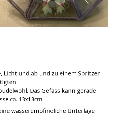
e, Licht und ab und zu einem Spritzer
tigten
h pudelwohl. Das Gefäss kann gerade
sse ca. 13x13cm.
eine wasserempfindliche Unterlage