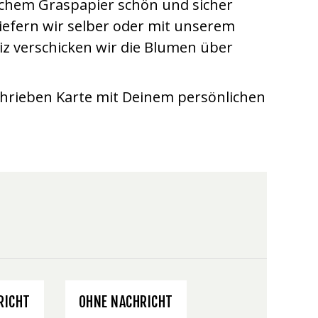
ischem Graspapier schön und sicher
iefern wir selber oder mit unserem
iz verschicken wir die Blumen über
hrieben Karte mit Deinem persönlichen
RICHT
OHNE NACHRICHT