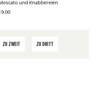
, Moscato und Knabbereien
19.00
ZU ZWEIT
ZU DRITT