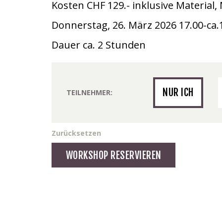
Kosten CHF 129.- inklusive Material
Donnerstag, 26. März 2026 17.00-ca.
Dauer ca. 2 Stunden
NUR ICH
TEILNEHMER
Zurücksetzen
Abendblüte
WORKSHOP RESERVIEREN
`Blütenreigen`
Menge